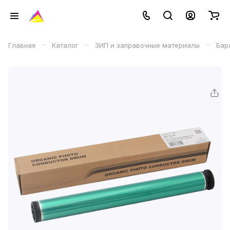
–
–
–
Главная
Каталог
ЗИП и заправочные материалы
Бар