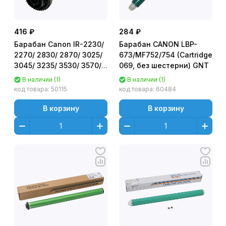
416 ₽
284 ₽
Барабан Canon IR-2230/
Барабан CANON LBP-
2270/ 2830/ 2870/ 3025/
673/MF752/754 (Cartridge
3045/ 3235/ 3530/ 3570/
069, без шестерни) GNT
4570 GG
В наличии (1)
В наличии (1)
код товара:
50115
код товара:
60484
В корзину
В корзину