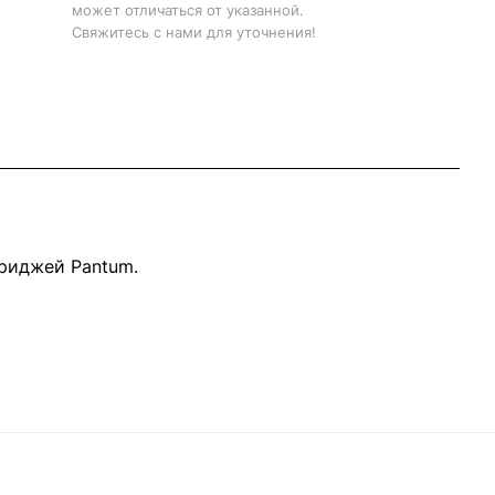
может отличаться от указанной.
Свяжитесь с нами для уточнения!
риджей Pantum.