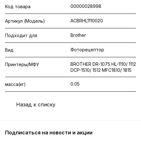
00000028998
Код товара
ACBRHL1110020
Артикул (Модель)
Brother
Подходит для
Фоторецептор
Вид
BROTHER DR-1075 HL-1110/ 1112
Принтеры/МФУ
DCP-1510/ 1512 MFC1810/ 1815
0.05
масса(кг)
Назад к списку
Подписаться
на новости и акции