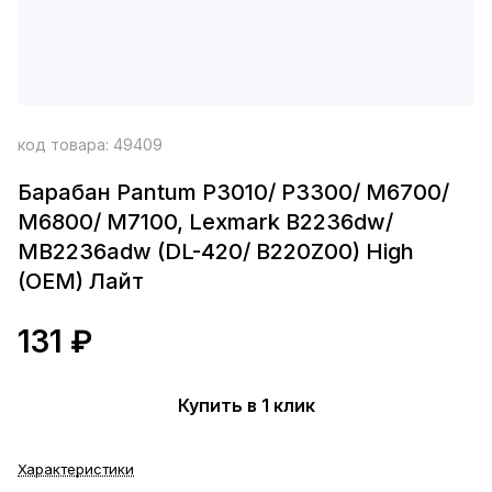
код товара:
49409
Барабан Pantum P3010/ P3300/ M6700/
M6800/ M7100, Lexmark B2236dw/
MB2236adw (DL-420/ B220Z00) High
(OEM) Лайт
131 ₽
Купить в 1 клик
Характеристики