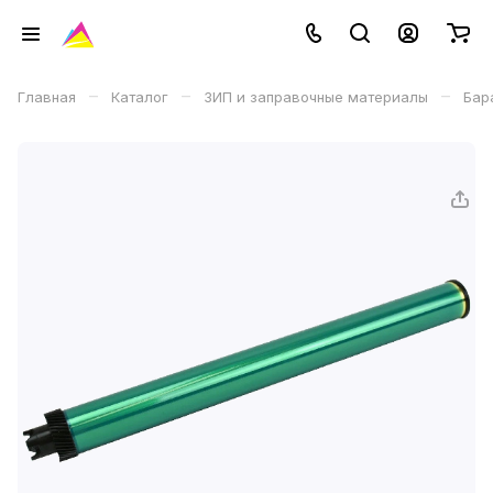
–
–
–
Главная
Каталог
ЗИП и заправочные материалы
Бар