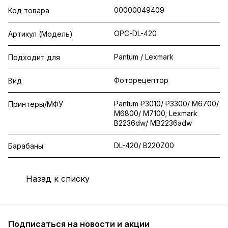
00000049409
Код товара
OPC-DL-420
Артикул (Модель)
Pantum / Lexmark
Подходит для
Фоторецептор
Вид
Pantum P3010/ P3300/ M6700/
Принтеры/МФУ
M6800/ M7100; Lexmark
B2236dw/ MB2236adw
DL-420/ B220Z00
Барабаны
Назад к списку
Подписаться
на новости и акции