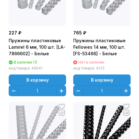
227 ₽
765 ₽
Пружины пластиковые
Пружины пластиковые
Lamirel 6 мм, 100 шт. [LA-
Fellowes 14 мм, 100 шт.
7866602] - Белые
[FS-53466] - Белые
В наличии (1)
Нет в наличии
код товара:
40541
код товара:
4213
В корзину
В корзину