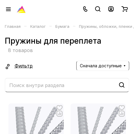
–
–
–
Главная
Каталог
Бумага
Пружины, обложки, пленки
Пружины для переплета
8 товаров
Фильтр
Сначала доступные