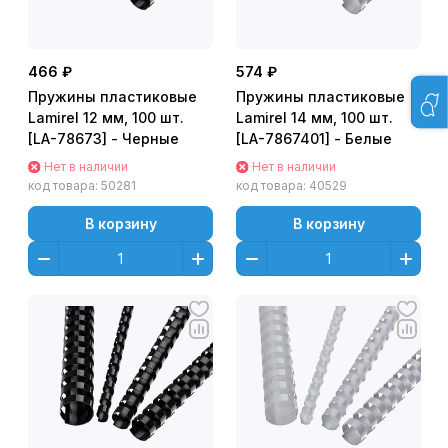
466 ₽
574 ₽
Пружины пластиковые
Пружины пластиковые
Lamirel 12 мм, 100 шт.
Lamirel 14 мм, 100 шт.
[LA-78673] - Черные
[LA-7867401] - Белые
Нет в наличии
Нет в наличии
код товара:
50281
код товара:
40529
В корзину
В корзину