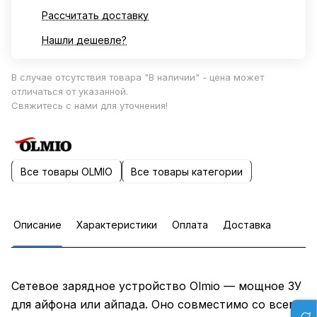
Рассчитать доставку
Нашли дешевле?
В случае отсутствия товара "В наличии" - цена может
отличаться от указанной.
Свяжитесь с нами для уточнения!
Все товары OLMIO
Все товары категории
Описание
Характеристики
Оплата
Доставка
Сетевое зарядное устройство Olmio — мощное ЗУ
для айфона или айпада. Оно совместимо со всеми