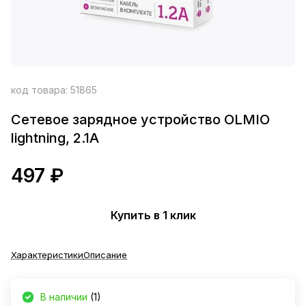
код товара:
51865
Сетевое зарядное устройство OLMIO
lightning, 2.1А
497 ₽
Купить в 1 клик
Характеристики
Описание
В наличии
(1)