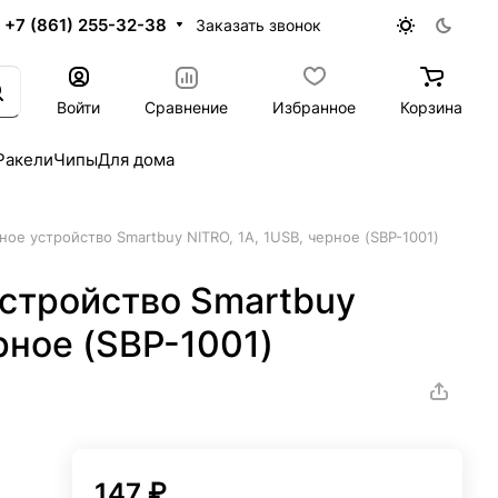
+7 (861) 255-32-38
Заказать звонок
Войти
Сравнение
Избранное
Корзина
Ракели
Чипы
Для дома
ное устройство Smartbuy NITRO, 1А, 1USB, черное (SBP-1001)
устройство Smartbuy
рное (SBP-1001)
147 ₽