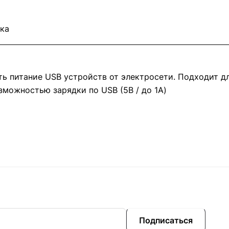
ка
ь питание USB устройств от электросети. Подходит д
зможностью зарядки по USB (5В / до 1А)
Подписаться