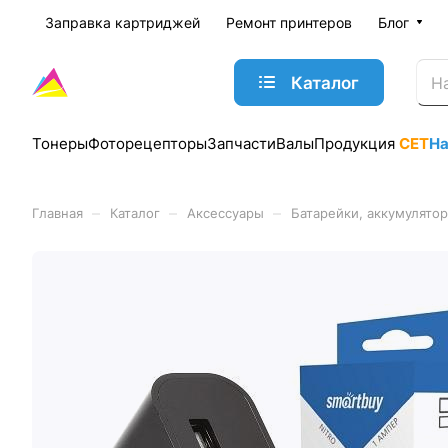
Заправка картриджей
Ремонт принтеров
Блог
Каталог
Тонеры
Фоторецепторы
Запчасти
Валы
Продукция
CET
Н
–
–
–
Главная
Каталог
Аксессуары
Батарейки, аккумулятор