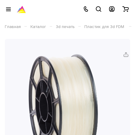
–
–
–
–
Главная
Каталог
3d печать
Пластик для 3d FDM