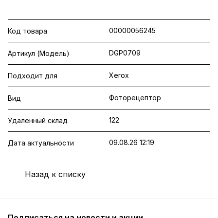
00000056245
Код товара
DGP0709
Артикул (Модель)
Xerox
Подходит для
Фоторецептор
Вид
122
Удаленный склад
09.08.26 12:19
Дата актуальности
Назад к списку
Подписаться
на новости и акции