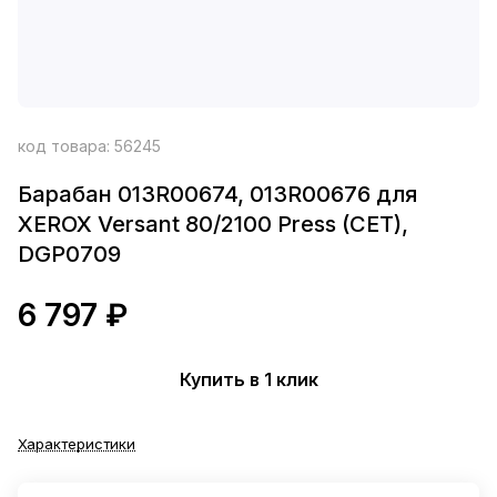
код товара:
56245
Барабан 013R00674, 013R00676 для
XEROX Versant 80/2100 Press (CET),
DGP0709
6 797 ₽
Купить в 1 клик
Характеристики