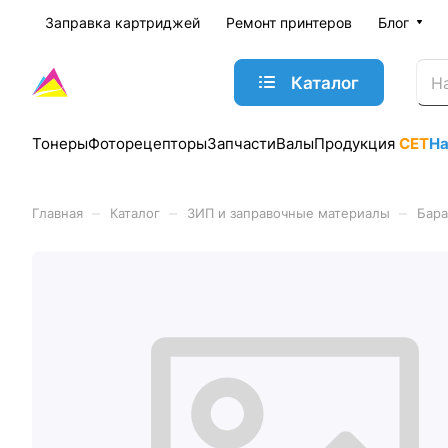
Заправка картриджей
Ремонт принтеров
Блог
Каталог
Тонеры
Фоторецепторы
Запчасти
Валы
Продукция
CET
Н
–
–
–
Главная
Каталог
ЗИП и заправочные материалы
Бара