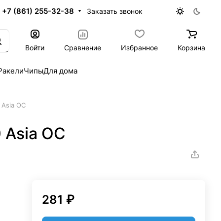
+7 (861) 255-32-38
Заказать звонок
Войти
Сравнение
Избранное
Корзина
Ракели
Чипы
Для дома
 Asia OC
 Asia OC
281 ₽