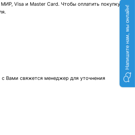
ИР, Visa и Master Card. Чтобы оплатить покупку,
Напишите нам, мы онлайн!
ля.
а с Вами свяжется менеджер для уточнения