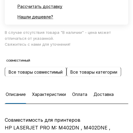
Рассчитать доставку
Нашли дешевле?
В случае отсутствия товара "В наличии" - цена может
отличаться от указанной.
Свяжитесь с нами для уточнения!
Все товары совместимый
Все товары категории
Описание
Характеристики
Оплата
Доставка
Совместимость для принтеров
HP LASERJET PRO M: M402DN , M402DNE ,