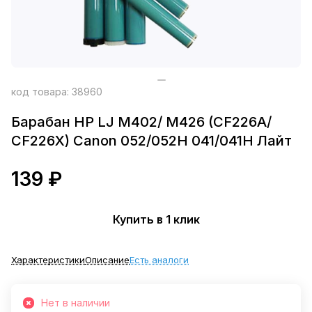
код товара:
38960
Барабан HP LJ M402/ M426 (CF226A/
CF226X) Canon 052/052H 041/041H Лайт
139 ₽
Купить в 1 клик
Характеристики
Описание
Есть аналоги
Нет в наличии