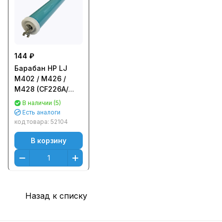
144 ₽
Барабан HP LJ
M402 / M426 /
M428 (CF226A/
CF226X), Canon
В наличии (5)
052/ 052H, 057/
Есть аналоги
057H (для OEM-
код товара:
52104
тип картриджей)
В корзину
Golden Green
Назад к списку