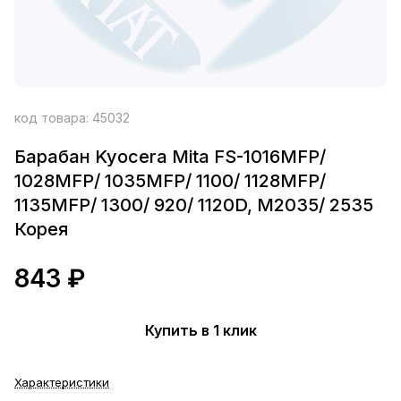
код товара:
45032
Барабан Kyocera Mita FS-1016MFP/
1028MFP/ 1035MFP/ 1100/ 1128MFP/
1135MFP/ 1300/ 920/ 1120D, M2035/ 2535
Корея
843 ₽
Купить в 1 клик
Характеристики