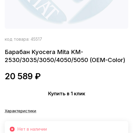
код товара:
45517
Барабан Kyocera Mita KM-
2530/3035/3050/4050/5050 (OEM-Color)
20 589 ₽
Купить в 1 клик
Характеристики
Нет в наличии