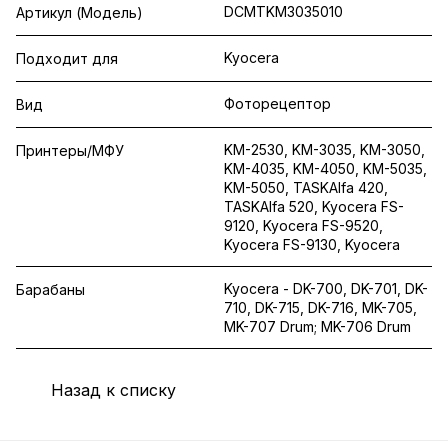
DCMTKM3035010
Артикул (Модель)
Kyocera
Подходит для
Фоторецептор
Вид
KM-2530, KM-3035, KM-3050,
Принтеры/МФУ
KM-4035, KM-4050, KM-5035,
KM-5050, TASKAlfa 420,
TASKAlfa 520, Kyocera FS-
9120, Kyocera FS-9520,
Kyocera FS-9130, Kyocera
Kyocera - DK-700, DK-701, DK-
Барабаны
710, DK-715, DK-716, MK-705,
MK-707 Drum; MK-706 Drum
Назад к списку