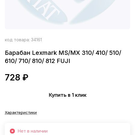
код товара:
34161
Барабан Lexmark MS/MX 310/ 410/ 510/
610/ 710/ 810/ 812 FUJI
728 ₽
Купить в 1 клик
Характеристики
Нет в наличии