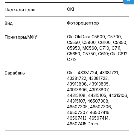
OKI
Подходит для
Фоторецептор
Вид
Oki OkiData C5600, C5700,
Принтеры/МФУ
C5550, C5800, C6100, C5850,
C5950, MC560, C710, C711,
C5650, C5750, C610; Oki C612,
C712
Oki - 43381724, 43381721,
Барабаны
43381722, 43381723,
43913808, 43913805,
43913806, 43913807,
44315108, 44315105, 44315106,
44315107, 46507308,
46507305, 46507306,
46507307, 46507416,
46507413, 46507414,
46507415 Drum