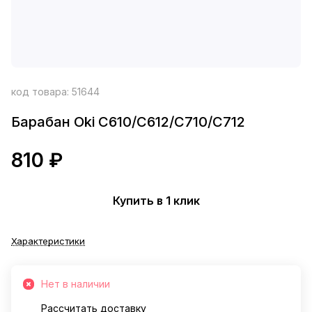
код товара:
51644
Барабан Oki C610/C612/C710/C712
810 ₽
Купить в 1 клик
Характеристики
Нет в наличии
Рассчитать доставку