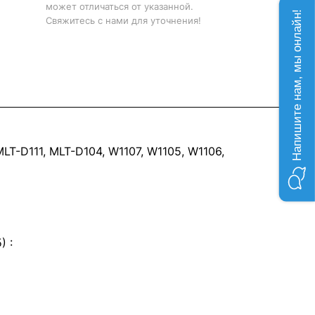
может отличаться от указанной.
Напишите нам, мы онлайн!
Свяжитесь с нами для уточнения!
-D111, MLT-D104, W1107, W1105, W1106,
) :