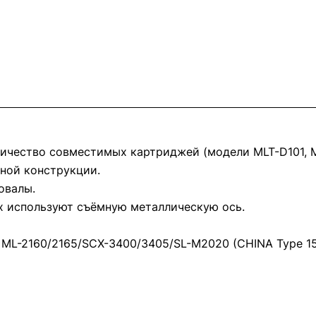
ичество совместимых картриджей (модели MLT-D101, MLT
нной конструкции.
овалы.
х используют съёмную металлическую ось.
ML-2160/2165/SCX-3400/3405/SL-M2020 (CHINA Type 15