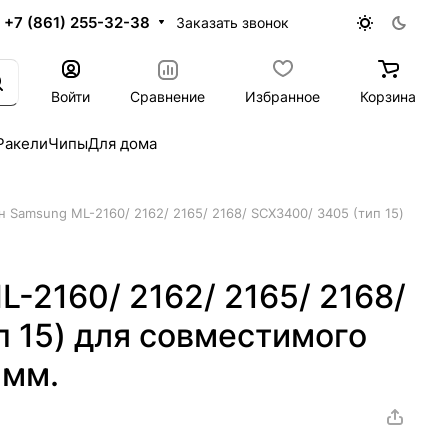
+7 (861) 255-32-38
Заказать звонок
Войти
Сравнение
Избранное
Корзина
Ракели
Чипы
Для дома
н Samsung ML-2160/ 2162/ 2165/ 2168/ SCX3400/ 3405 (тип 15)
-2160/ 2162/ 2165/ 2168/
 15) для совместимого
5мм.