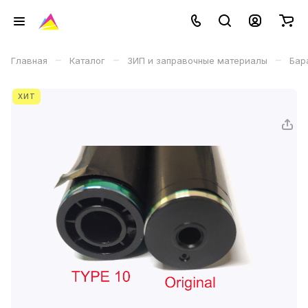
–
–
–
Главная
Каталог
ЗИП и заправочные материалы
Бар
ХИТ