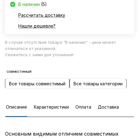
В наличии
(5)
Рассчитать доставку
Нашли дешевле?
В случае отсутствия товара "В наличии" - цена может
отличаться от указанной.
Свяжитесь с нами для уточнения!
Все товары совместимый
Все товары категории
Описание
Характеристики
Оплата
Доставка
Основным видимым отличием совместимых