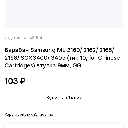
код товара:
48994
Барабан Samsung ML-2160/ 2162/ 2165/
2168/ SCX3400/ 3405 (тип 10, for Chinese
Cartridges) втулка 9мм, GG
103 ₽
Купить в 1 клик
Характеристики
Описание