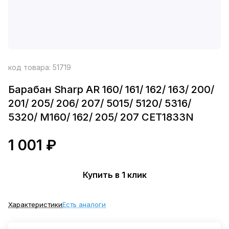
код товара:
51719
Барабан Sharp AR 160/ 161/ 162/ 163/ 200/
201/ 205/ 206/ 207/ 5015/ 5120/ 5316/
5320/ M160/ 162/ 205/ 207 CET1833N
1 001 ₽
Купить в 1 клик
Характеристики
Есть аналоги