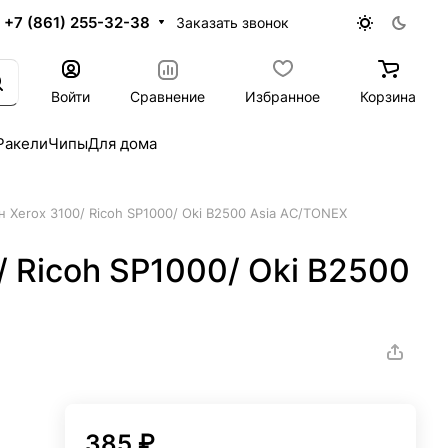
+7 (861) 255-32-38
Заказать звонок
Войти
Сравнение
Избранное
Корзина
Ракели
Чипы
Для дома
н Xerox 3100/ Ricoh SP1000/ Oki B2500 Asia AC/TONEX
/ Ricoh SP1000/ Oki B2500
385 ₽