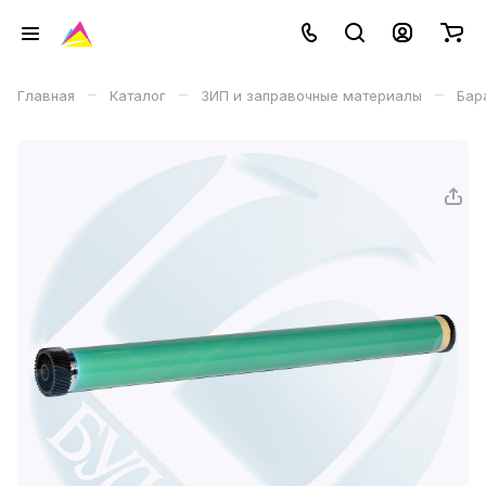
–
–
–
Главная
Каталог
ЗИП и заправочные материалы
Бар