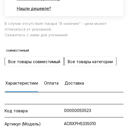
Нашли дешевле?
В случае отсутствия товара "В наличии" - цена может
отличаться от указанной.
Свяжитесь с нами для уточнения!
Все товары совместимый
Все товары категории
Характеристики
Оплата
Доставка
00000050523
Код товара
ACRXPH5335010
Артикул (Модель)