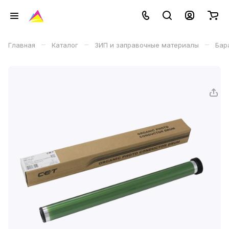
–
–
–
Главная
Каталог
ЗИП и заправочные материалы
Бар