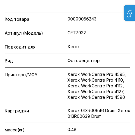
00000056243
Код товара
CET7932
Артикул (Модель)
Xerox
Подходит для
Фоторецептор
Вид
Xerox WorkCentre Pro 4595,
Принтеры/МФУ
Xerox WorkCentre Pro 4110,
Xerox WorkCentre Pro 4112,
Xerox WorkCentre Pro 4127,
Xerox WorkCentre Pro 4590
Xerox 013R00646 Drum, Xerox
Картриджи
013R00639 Drum
0.48
масса(кг)