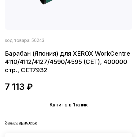
код товара:
56243
Барабан (Япония) для XEROX WorkCentre
4110/4112/4127/4590/4595 (CET), 400000
стр., CET7932
7 113 ₽
Купить в 1 клик
Характеристики