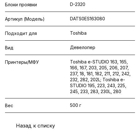
D-2320
Блоки проявки
DATS0ES163080
Артикул (Модель)
Toshiba
Подходит для
Девелопер
Вид
Toshiba e-STUDIO 163, 165,
Принтеры/МФУ
166, 167, 203, 205, 206, 207,
237, 18, 181, 182, 211, 212, 242,
232, 282, 202L; Toshiba e-
STUDIO 195, 223, 243, 225,
245, 233, 283, 230L, 280
500 г
Вес
Назад к списку