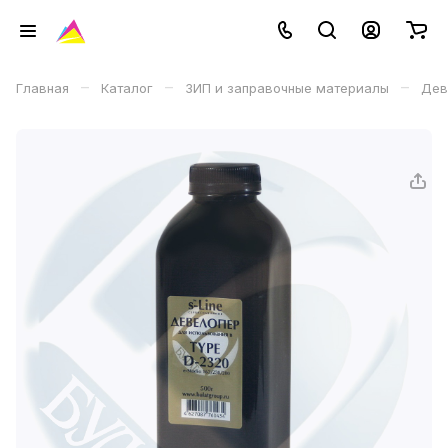
–
–
–
Главная
Каталог
ЗИП и заправочные материалы
Дев