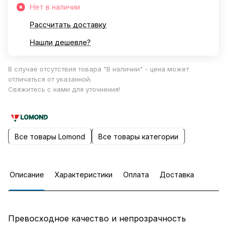
Нет в наличии
Рассчитать доставку
Нашли дешевле?
В случае отсутствия товара "В наличии" - цена может
отличаться от указанной.
Свяжитесь с нами для уточнения!
Все товары Lomond
Все товары категории
Описание
Характеристики
Оплата
Доставка
Превосходное качество и непрозрачность