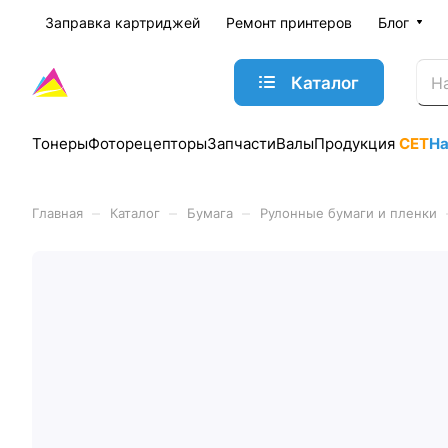
Заправка картриджей
Ремонт принтеров
Блог
Каталог
Тонеры
Фоторецепторы
Запчасти
Валы
Продукция
CET
Н
–
–
–
Главная
Каталог
Бумага
Рулонные бумаги и пленки