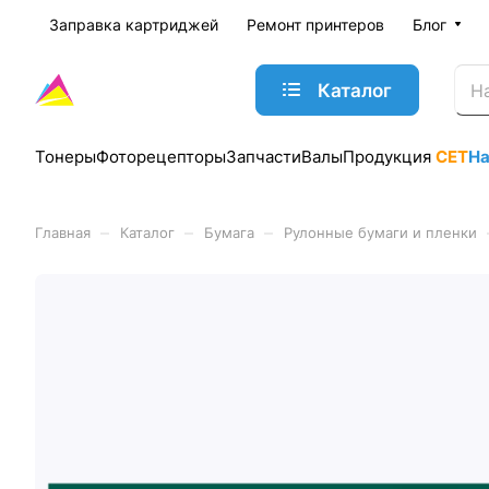
Заправка картриджей
Ремонт принтеров
Блог
Каталог
Тонеры
Фоторецепторы
Запчасти
Валы
Продукция
CET
Н
–
–
–
Главная
Каталог
Бумага
Рулонные бумаги и пленки