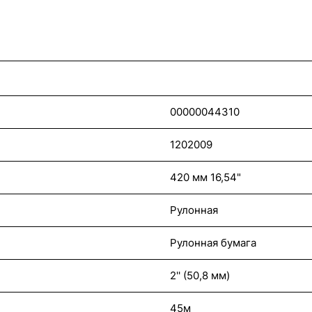
00000044310
1202009
420 мм 16,54"
Рулонная
Рулонная бумага
2'' (50,8 мм)
45м