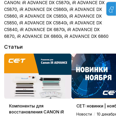
CANON: iR ADVANCE DX C5870i, iR ADVANCE DX
C5870, iR ADVANCE DX C5860i, iR ADVANCE DX
C5860, iR ADVANCE DX C5850i, iR ADVANCE DX
C5850, iR ADVANCE DX C5840i, iR ADVANCE DX
C5840, iR ADVANCE DX 6870i, iR ADVANCE DX
6870, iR ADVANCE DX 6860i, iR ADVANCE DX 6860
Статьи
Компоненты для
CET: новинки | ноя
восстановления CANON iR
/
Новости
10 декабр