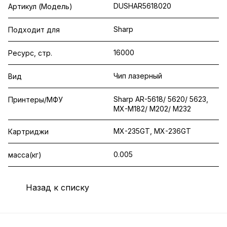
DUSHAR5618020
Артикул (Модель)
Sharp
Подходит для
16000
Ресурс, стр.
Чип лазерный
Вид
Sharp AR-5618/ 5620/ 5623,
Принтеры/МФУ
MX-M182/ M202/ M232
MX-235GT, MX-236GT
Картриджи
0.005
масса(кг)
Назад к списку