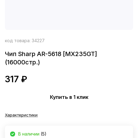
код товара:
34227
Чип Sharp AR-5618 [MX235GT]
(16000стр.)
317 ₽
Купить в 1 клик
Характеристики
В наличии
(5)