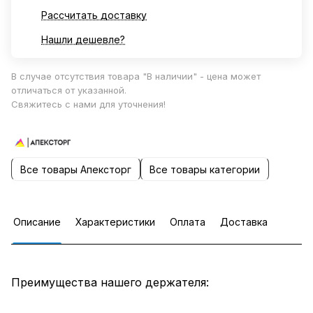
Рассчитать доставку
Нашли дешевле?
В случае отсутствия товара "В наличии" - цена может
отличаться от указанной.
Свяжитесь с нами для уточнения!
Все товары Апексторг
Все товары категории
Описание
Характеристики
Оплата
Доставка
Преимущества нашего держателя: