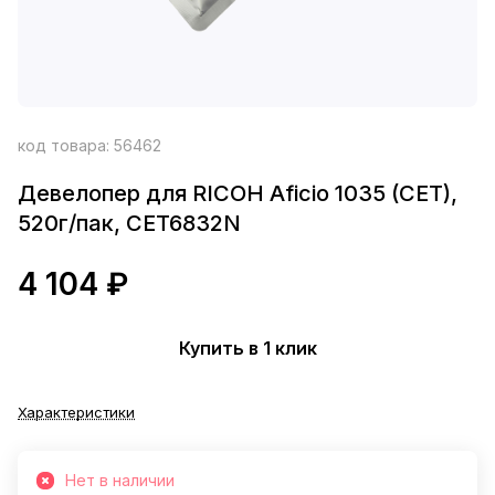
код товара:
56462
Девелопер для RICOH Aficio 1035 (CET),
520г/пак, CET6832N
4 104 ₽
Купить в 1 клик
Характеристики
Нет в наличии