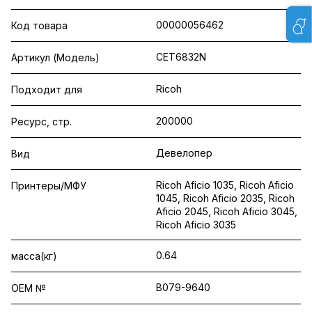
00000056462
Код товара
CET6832N
Артикул (Модель)
Ricoh
Подходит для
200000
Ресурс, стр.
Девелопер
Вид
Ricoh Aficio 1035, Ricoh Aficio
Принтеры/МФУ
1045, Ricoh Aficio 2035, Ricoh
Aficio 2045, Ricoh Aficio 3045,
Ricoh Aficio 3035
0.64
масса(кг)
B079-9640
OEM №