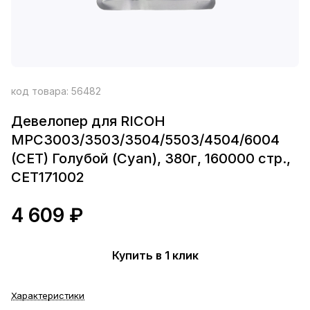
код товара:
56482
Девелопер для RICOH
MPC3003/3503/3504/5503/4504/6004
(CET) Голубой (Cyan), 380г, 160000 стр.,
CET171002
4 609 ₽
Купить в 1 клик
Характеристики