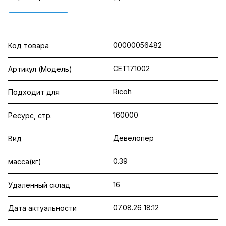
00000056482
Код товара
CET171002
Артикул (Модель)
Ricoh
Подходит для
160000
Ресурс, стр.
Девелопер
Вид
0.39
масса(кг)
16
Удаленный склад
07.08.26 18:12
Дата актуальности