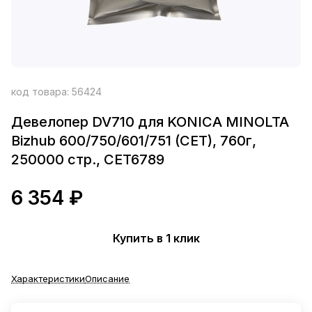
код товара:
56424
Девелопер DV710 для KONICA MINOLTA
Bizhub 600/750/601/751 (CET), 760г,
250000 стр., CET6789
6 354 ₽
Купить в 1 клик
Характеристики
Описание