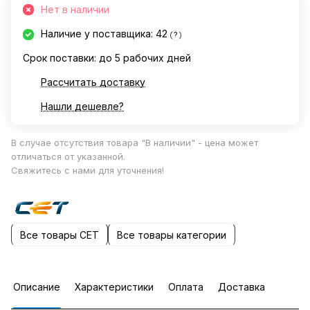
Нет в наличии
Наличие у поставщика: 42
?
Срок поставки: до 5 рабочих дней
Рассчитать доставку
Нашли дешевле?
В случае отсутствия товара "В наличии" - цена может
отличаться от указанной.
Свяжитесь с нами для уточнения!
Все товары CET
Все товары категории
Описание
Характеристики
Оплата
Доставка