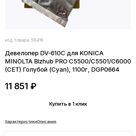
код товара:
56416
Девелопер DV-610C для KONICA
MINOLTA Bizhub PRO C5500/C5501/C6000
(CET) Голубой (Cyan), 1100г, DGP0664
11 851 ₽
Купить в 1 клик
Характеристики
Описание