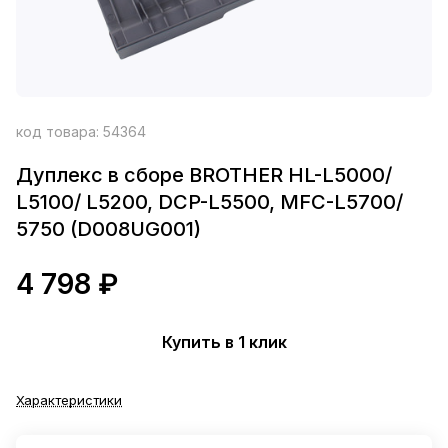
код товара:
54364
Дуплекс в сборе BROTHER HL-L5000/
L5100/ L5200, DCP-L5500, MFC-L5700/
5750 (D008UG001)
4 798 ₽
Купить в 1 клик
Характеристики