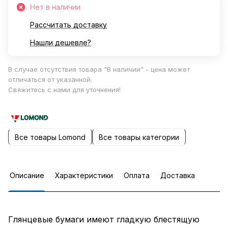
Нет в наличии
Рассчитать доставку
Нашли дешевле?
В случае отсутствия товара "В наличии" - цена может
отличаться от указанной.
Свяжитесь с нами для уточнения!
Все товары Lomond
Все товары категории
Описание
Характеристики
Оплата
Доставка
Глянцевые бумаги имеют гладкую блестящую