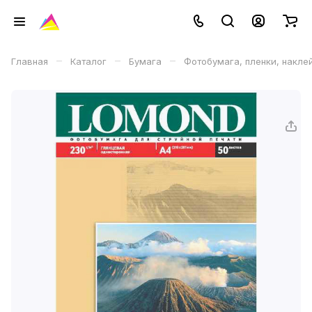
–
–
–
Главная
Каталог
Бумага
Фотобумага, пленки, накле