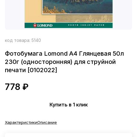
код товара:
5140
Фотобумага Lomond A4 Глянцевая 50л
230г (односторонняя) для струйной
печати [0102022]
778 ₽
Купить в 1 клик
Характеристики
Описание