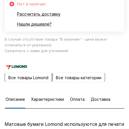
Нет в наличии
Рассчитать доставку
Нашли дешевле?
В случае отсутствия товара "В наличии" - цена может
отличаться от указанной.
Свяжитесь с нами для уточнения!
Все товары Lomond
Все товары категории
Описание
Характеристики
Оплата
Доставка
Матовые бумаги Lomond используются для печати