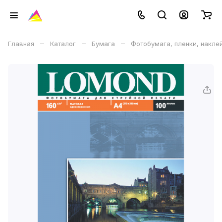
–
–
–
Главная
Каталог
Бумага
Фотобумага, пленки, накле