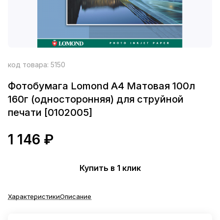
код товара:
5150
Фотобумага Lomond A4 Матовая 100л
160г (односторонняя) для струйной
печати [0102005]
1 146 ₽
Купить в 1 клик
Характеристики
Описание