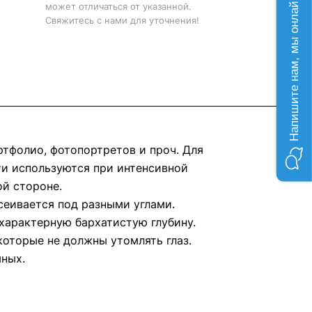
Напишите нам, мы онлайн!
может отличаться от указанной.
Свяжитесь с нами для уточнения!
тфолио, фотопортретов и проч. Для
ти используются при интенсивной
ой стороне.
сеивается под разными углами.
 характерную бархатистую глубину.
которые не должны утомлять глаз.
мных.