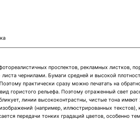
ка
фотореалистичных проспектов, рекламных листков, пор
» листа чернилами. Бумаги средней и высокой плотнос
 Поэтому практически сразу можно печатать на обратн
вид гористого рельефа. Поэтому отраженный свет рас
 бликует, линии высококонтрастны, чистые тона имеют
изображений (например, иллюстрированных текстов), 
сается передачи тонких градаций цветов, особенно те