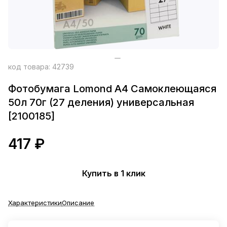
код товара:
42739
Фотобумага Lomond A4 Самоклеющаяся
50л 70г (27 деления) универсальная
[2100185]
417 ₽
Купить в 1 клик
Характеристики
Описание