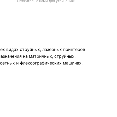
Свяжитесь с нами для уточнения!
ех видах струйных, лазерных принтеров
назначения на матричных, струйных,
фсетных и флексографических машинах.