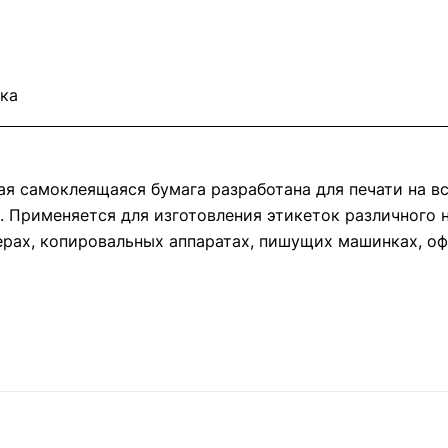
ка
я самоклеящаяся бумага разработана для печати на вс
. Применяется для изготовления этикеток различного 
ерах, копировальных аппаратах, пишущих машинках, о