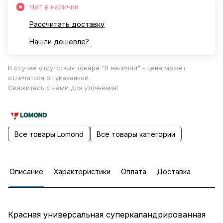
Нет в наличии
Рассчитать доставку
Нашли дешевле?
В случае отсутствия товара "В наличии" - цена может
отличаться от указанной.
Свяжитесь с нами для уточнения!
Все товары Lomond
Все товары категории
Описание
Характеристики
Оплата
Доставка
Красная универсальная суперкаландрированная