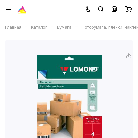
–
–
–
Главная
Каталог
Бумага
Фотобумага, пленки, накле