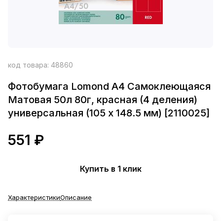
код товара:
48860
Фотобумага Lomond A4 Самоклеющаяся
Матовая 50л 80г, красная (4 деления)
универсальная (105 x 148.5 мм) [2110025]
551 ₽
Купить в 1 клик
Характеристики
Описание