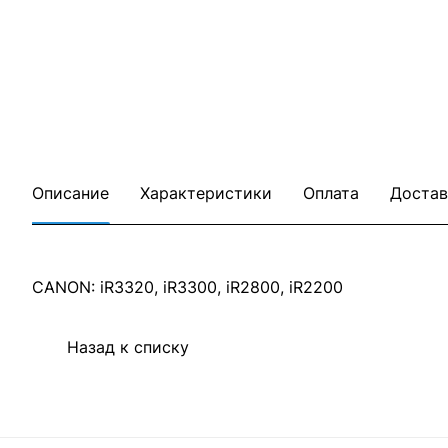
Описание
Характеристики
Оплата
Достав
CANON: iR3320, iR3300, iR2800, iR2200
Назад к списку