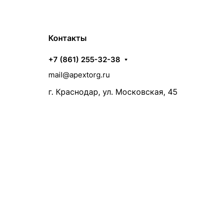
Контакты
+7 (861) 255-32-38
mail@apextorg.ru
г. Краснодар, ул. Московская, 45