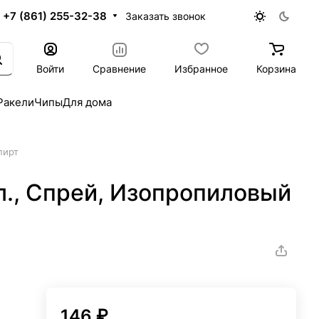
+7 (861) 255-32-38
Заказать звонок
Войти
Сравнение
Избранное
Корзина
Ракели
Чипы
Для дома
пирт
л., Спрей, Изопропиловый
146 ₽