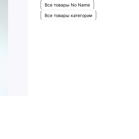
Все товары No Name
Все товары категории