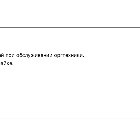
ей при обслуживании оргтехники.
айке.