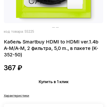
код товара:
55225
Кабель Smartbuy HDMI to HDMI ver.1.4b
A-M/A-M, 2 фильтра, 5,0 m., в пакете (K-
352-50)
367 ₽
Купить в 1 клик
Характеристики