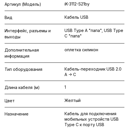
iK-3112-S21by
Артикул (Модель)
Кабель USB
Вид
USB Type A "папа", USB Type
Интерфейс, разъемы и
C "папа"
выходы
оплетка силикон
Дополнительная
информация
Кабель-переходник USB 2.0
Тип оборудования
A -> C
1
Длина кабеля (м)
Желтый
Цвет
Кабель для подключения
Назначение
мобильных устройств USB
Type C к порту USB