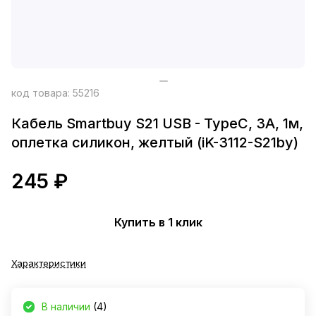
код товара:
55216
Кабель Smartbuy S21 USB - TypeС, 3A, 1м,
оплетка силикон, желтый (iK-3112-S21by)
245 ₽
Купить в 1 клик
Характеристики
В наличии
(4)