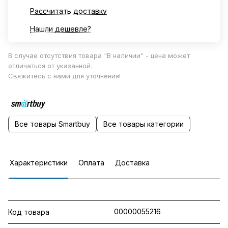
Рассчитать доставку
Нашли дешевле?
В случае отсутствия товара "В наличии" - цена может
отличаться от указанной.
Свяжитесь с нами для уточнения!
Все товары Smartbuy
Все товары категории
Характеристики
Оплата
Доставка
00000055216
Код товара