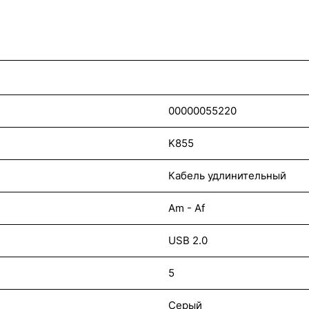
00000055220
K855
Кабель удлинительный
Am - Af
USB 2.0
5
Серый