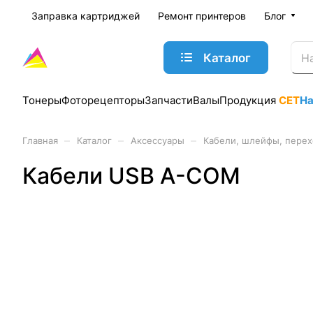
Заправка картриджей
Ремонт принтеров
Блог
Каталог
Тонеры
Фоторецепторы
Запчасти
Валы
Продукция
CET
Н
–
–
–
Главная
Каталог
Аксессуары
Кабели, шлейфы, пере
Кабели USB A-COM