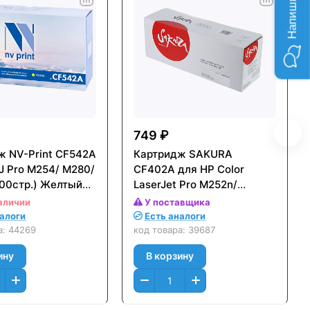
749 ₽
ж NV-Print CF542A
Картридж SAKURA
J Pro M254/ M280/
CF402A для HP Color
300стр.) Желтый
LaserJet Pro M252n/
M252dn/ MFP277dw/ 277n
аличии
У поставщика
Желтый (Yellow) (1400 к.)
налоги
Есть аналоги
а:
44269
код товара:
39687
ину
В корзину