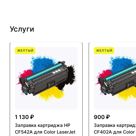
Услуги
ЖЕЛТЫЙ
ЖЕЛТЫЙ
1 130 ₽
900 ₽
Заправка картриджа HP
Заправка картри
CF542A для Color LaserJet
CF402A для Color 