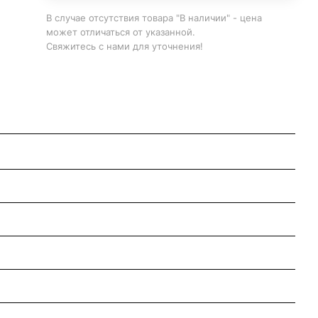
В случае отсутствия товара "В наличии" - цена
может отличаться от указанной.
Свяжитесь с нами для уточнения!