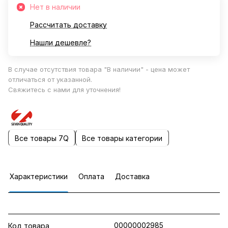
Нет в наличии
Рассчитать доставку
Нашли дешевле?
В случае отсутствия товара "В наличии" - цена может
отличаться от указанной.
Свяжитесь с нами для уточнения!
Все товары 7Q
Все товары категории
Характеристики
Оплата
Доставка
00000002985
Код товара